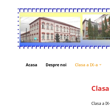
Acasa
Despre noi
Clasa a IX-a
Clasa
Clasa a IX