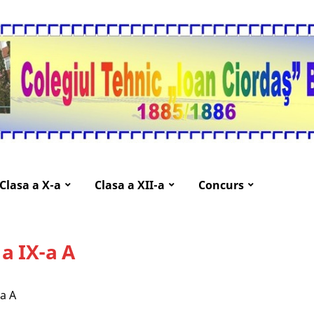
Clasa a X-a
Clasa a XII-a
Concurs
 a IX-a A
-a A